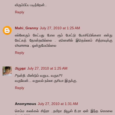
விரும்பிப்ப படித்தேன்..
Reply
Mahi_Granny
July 27, 2010 at 1:25 AM
எல்லோரும் கேட்பது போல ரூம் போட்டு யோசிப்பிங்களா என்று
கேட்கத் தோன்றவில்லை . ஏனெனில் இதெல்லாம் சித்ராவுக்கு
chumma . ஒன்றுமேயில்லை
Reply
அமுதா
July 27, 2010 at 1:25 AM
/*நன்றி. மீண்டும் வறுபட வருக!*/
வருவேன்... வறுவல் நல்லா ருசியா இருக்கு.
Reply
Anonymous
July 27, 2010 at 1:31 AM
செம்ம கலக்கல் சித்ரா ..நமீதா நியூஸ் ரீடரா ஏன் இந்த கொலை