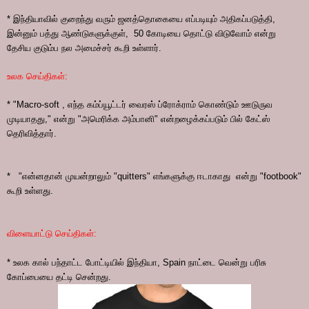
* இந்தியாவில் குறைந்து வரும் ஜனத்தொகையை எப்படியும் அதிகப்படுத்தி,
இன்னும் பத்து ஆண்டுகளுக்குள், 50 கோடியை தொட்டு விடுவோம் என்று
தேசிய குடும்ப நல அமைச்சர் கூறி உள்ளார்.
உலக செய்திகள்:
* "Macro-soft , எந்த கம்ப்யூட்டர் வைரஸ் ப்ரோக்ராம் கொண்டும் ஊடுருவ
முடியாதது," என்று "அமெரிக்க அம்பானி" என்றழைக்கப்படும் பில் கேட்ஸ்
தெரிவித்தார்.
* "என்னதான் முயன்றாலும் "quitters" எங்களுக்கு ஈடாகாது என்று "footbook"
கூறி உள்ளது.
விளையாட்டு செய்திகள்:
* உலக கால் பந்தாட்ட போட்டியில் இந்தியா, Spain நாட்டை வென்று பரிசு
கோப்பையை தட்டி சென்றது.