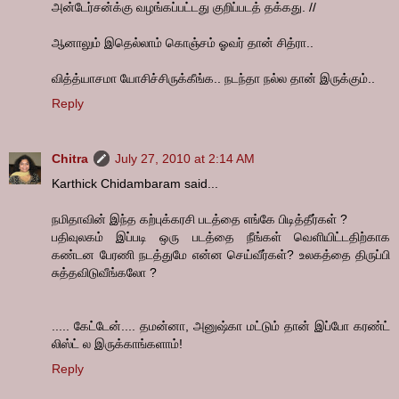
அன்டேர்சன்க்கு வழங்கப்பட்டது குறிப்படத் தக்கது. //
ஆனாலும் இதெல்லாம் கொஞ்சம் ஓவர் தான் சித்ரா..
வித்த்யாசமா யோசிச்சிருக்கீங்க.. நடந்தா நல்ல தான் இருக்கும்..
Reply
Chitra
July 27, 2010 at 2:14 AM
Karthick Chidambaram said...
நமிதாவின் இந்த கற்புக்கரசி படத்தை எங்கே பிடித்தீர்கள் ?
பதிவுலகம் இப்படி ஒரு படத்தை நீங்கள் வெளியிட்டதிற்காக
கண்டன பேரணி நடத்துமே என்ன செய்வீர்கள்? உலகத்தை திருப்பி
சுத்தவிடுவீங்கலோ ?
..... கேட்டேன்.... தமன்னா, அனுஷ்கா மட்டும் தான் இப்போ கரண்ட்
லிஸ்ட் ல இருக்காங்களாம்!
Reply