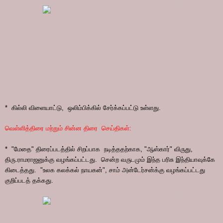
* கில்லி விளையாட்டு, ஒலிம்பிக்கில் சேர்க்கப்பட்டு உள்ளது.
வெள்ளித்திரை மற்றும் சின்ன திரை செய்திகள்:
* "மேதை" திரைப்படத்தில் சிறப்பாக நடித்ததற்காக, "ஆஸ்கார்" விருது,
திரு.ராமராஜனுக்கு வழங்கப்பட்டது. சென்ற வருடமும் இந்த பரிசு இந்தியாவுக்கே
கிடைத்தது. "உலக கலக்கல் நாயகன்", சாம் அன்டேர்சன்க்கு வழங்கப்பட்டது
குறிப்படத் தக்கது.