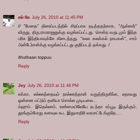
எல் கே
July 26, 2010 at 11:45 PM
// "மேதை" திரைப்படத்தில் சிறப்பாக நடித்ததற்காக, "ஆஸ்கார்"
விருது, திரு.ராமராஜனுக்கு வழங்கப்பட்டது. சென்ற வருடமும் இந்த
பரிசு இந்தியாவுக்கே கிடைத்தது. "உலக கலக்கல் நாயகன்", சாம்
அன்டேர்சன்க்கு வழங்கப்பட்டது குறிப்படத் தக்கது. /
ithuthaan toppuu
Reply
Jey
July 26, 2010 at 11:46 PM
எக்கா, எல்லாத்தையும் நால்லாத்தான் வறுத்திருகீங்க, ஏதாவது
ஒன்னை மட்டும் தனியா சொல்ல முடியலை...
ம்ஹும்.. இதெல்லாம், உண்மையிலேயே நடந்தா எப்பூடி இருக்கும்,
தூங்கும்போது கனவுல கூட இதுமாதிரி வரமாட்டேங்குதே....
Reply