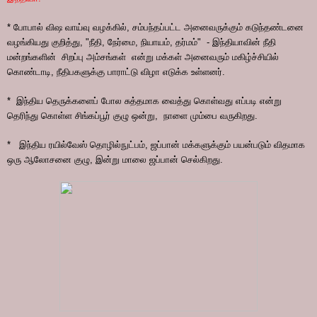
* போபால் விஷ வாய்வு வழக்கில், சம்பந்தப்பட்ட அனைவருக்கும் கடுந்தண்டனை
வழங்கியது குறித்து, "நீதி, நேர்மை, நியாயம், தர்மம்" - இந்தியாவின் நீதி
மன்றங்களின் சிறப்பு அம்சங்கள் என்று மக்கள் அனைவரும் மகிழ்ச்சியில்
கொண்டாடி, நீதிபகளுக்கு பாராட்டு விழா எடுக்க உள்ளனர்.
* இந்திய தெருக்களைப் போல சுத்தமாக வைத்து கொள்வது எப்படி என்று
தெரிந்து கொள்ள சிங்கப்பூர் குழு ஒன்று, நாளை மும்பை வருகிறது.
* இந்திய ரயில்வேஸ் தொழில்நுட்பம், ஜப்பான் மக்களுக்கும் பயன்படும் விதமாக
ஒரு ஆலோசனை குழு, இன்று மாலை ஜப்பான் செல்கிறது.