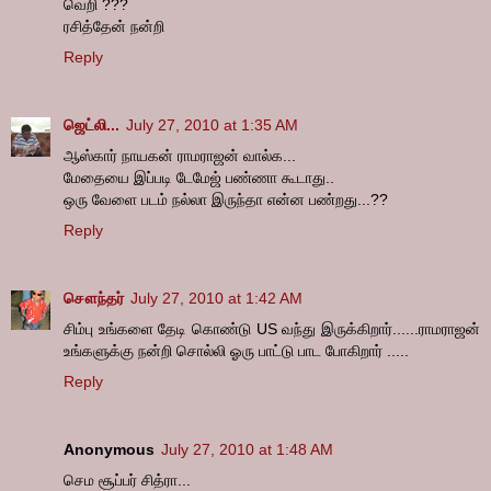
வெறி ???
ரசித்தேன் நன்றி
Reply
ஜெட்லி...
July 27, 2010 at 1:35 AM
ஆஸ்கார் நாயகன் ராமராஜன் வால்க...
மேதையை இப்படி டேமேஜ் பண்ணா கூடாது..
ஒரு வேளை படம் நல்லா இருந்தா என்ன பண்றது...??
Reply
சௌந்தர்
July 27, 2010 at 1:42 AM
சிம்பு உங்களை தேடி கொண்டு US வந்து இருக்கிறார்......ராமராஜன்
உங்களுக்கு நன்றி சொல்லி ஓரு பாட்டு பாட போகிறார் .....
Reply
Anonymous
July 27, 2010 at 1:48 AM
செம சூப்பர் சித்ரா...