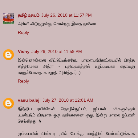
தமிழ் உதயம்
July 26, 2010 at 11:57 PM
அள்ளி விடுறதுன்னு சொல்றது இதை தானோ.
Reply
Vishy
July 26, 2010 at 11:59 PM
இன்னொன்னை விட்டுட்டீங்களே.. பாளையங்கோட்டையில் பிறந்த
சித்திரமான சித்ரா - பதிவுலகத்தில் உருப்படியாக ஏதாவது
எழுதப்போவதாக உறுதி அளித்தார் :)
Reply
vasu balaji
July 27, 2010 at 12:01 AM
/இந்திய ரயில்வேஸ் தொழில்நுட்பம், ஜப்பான் மக்களுக்கும்
பயன்படும் விதமாக ஒரு ஆலோசனை குழு, இன்று மாலை ஜப்பான்
செல்கிறது. //
மும்பையின் மின்சார ரயில் போக்கு வரத்தின் மேம்பாட்டுக்காக