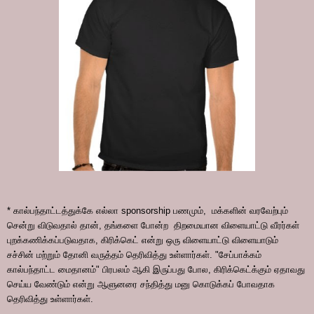
* கால்பந்தாட்டத்துக்கே எல்லா sponsorship பணமும், மக்களின் வரவேற்பும்
சென்று விடுவதால் தான், தங்களை போன்ற திறமையான விளையாட்டு வீரர்கள்
புறக்கணிக்கப்படுவதாக, கிரிக்கெட் என்று ஒரு விளையாட்டு விளையாடும்
சச்சின் மற்றும் தோனி வருத்தம் தெரிவித்து உள்ளார்கள். "சேப்பாக்கம்
கால்பந்தாட்ட மைதானம்" பிரபலம் ஆகி இருப்பது போல, கிரிக்கெட்க்கும் ஏதாவது
செய்ய வேண்டும் என்று ஆளுனரை சந்தித்து மனு கொடுக்கப் போவதாக
தெரிவித்து உள்ளார்கள்.