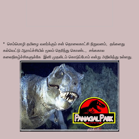
* செம்மொழி தமிழை வளர்க்கும் சன் தொலைகாட்சி நிறுவனம், தங்களது
கல்வெட்டு ஆராய்ச்சியில் மூலம் தெரிந்து கொண்ட, சங்ககால
கலைநிகழ்ச்சிகளுக்கே இனி முதலிடம் கொடுப்போம் என்று அறிவித்து உள்ளது.