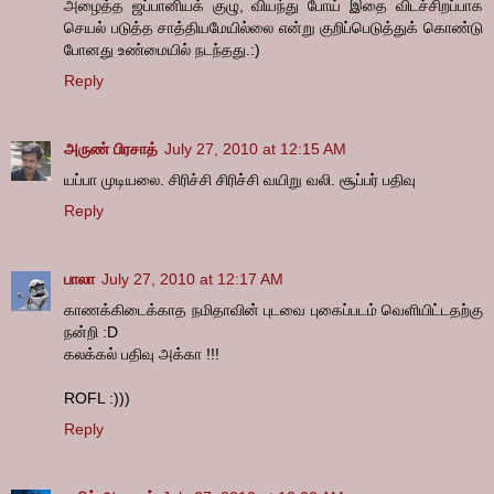
அழைத்த ஜப்பானியக் குழு, வியந்து போய் இதை விடச்சிறப்பாக
செயல் படுத்த சாத்தியமேயில்லை என்று குறிப்பெடுத்துக் கொண்டு
போனது உண்மையில் நடந்தது.:)
Reply
அருண் பிரசாத்
July 27, 2010 at 12:15 AM
யப்பா முடியலை. சிரிச்சி சிரிச்சி வயிறு வலி. சூப்பர் பதிவு
Reply
பாலா
July 27, 2010 at 12:17 AM
காணக்கிடைக்காத நமிதாவின் புடவை புகைப்படம் வெளியிட்டதற்கு
நன்றி :D
கலக்கல் பதிவு அக்கா !!!
ROFL :)))
Reply