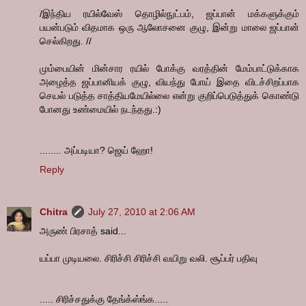
/இந்திய ரயில்வேஸ் தொழில்நுட்பம், ஜப்பான் மக்களுக்கும்
பயன்படும் விதமாக ஒரு ஆலோசனை குழு, இன்று மாலை ஜப்பான்
செல்கிறது. //
மும்பையின் மின்சார ரயில் போக்கு வரத்தின் மேம்பாட்டுக்காக
அழைத்த ஜப்பானியக் குழு, வியந்து போய் இதை விடச்சிறப்பாக
செயல் படுத்த சாத்தியமேயில்லை என்று குறிப்பெடுத்துக் கொண்டு
போனது உண்மையில் நடந்தது.:)
........ அப்படியா? ஜெய் ஹோ!
Reply
Chitra
July 27, 2010 at 2:06 AM
அருண் பிரசாத் said...
யப்பா முடியலை. சிரிச்சி சிரிச்சி வயிறு வலி. சூப்பர் பதிவு
..... சிரிச்சதுக்கு தேங்க்ஸ்ங்க.....