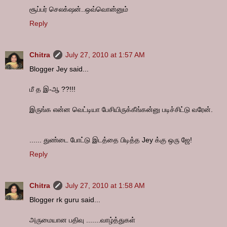
சூப்பர் செலக்‌ஷன்..ஒவ்வொன்னும்
Reply
Chitra
July 27, 2010 at 1:57 AM
Blogger Jey said...
மீ த இ-ஆ ??!!!
இருங்க என்ன வெட்டியா பேசியிருக்கீங்கன்னு படிச்சிட்டு வரேன்.
...... துண்டை போட்டு இடத்தை பிடித்த Jey க்கு ஒரு ஜே!
Reply
Chitra
July 27, 2010 at 1:58 AM
Blogger rk guru said...
அருமையான பதிவு .......வாழ்த்துகள்