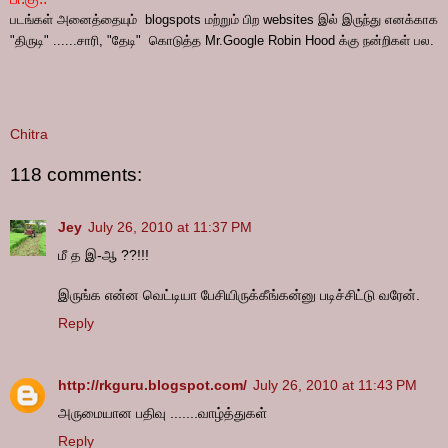
படங்கள் அனைத்தையும் blogspots மற்றும் பிற websites இல் இருந்து எனக்காக
"திருடி" ......சாரி, "தேடி" கொடுத்த Mr.Google Robin Hood க்கு நன்றிகள் பல.
Chitra
118 comments:
Jey
July 26, 2010 at 11:37 PM
மீ த இ-ஆ ??!!!
இருங்க என்ன வெட்டியா பேசியிருக்கீங்கன்னு படிச்சிட்டு வரேன்.
Reply
http://rkguru.blogspot.com/
July 26, 2010 at 11:43 PM
அருமையான பதிவு .......வாழ்த்துகள்
Reply