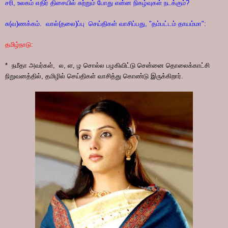
சரி, உலகம் எதிர் திசையில் சுற்றும் போது என்ன நிகழ்வுகள் நடக்கும்?
சு(வ)ணக்கம். வால்(தலை)ப்பு செய்திகள் வாசிப்பது, "தம்பட்டம் தாயம்மா":
தமிழ்நாடு:
* நமீதா அவர்கள், ல, ள, ழ சொல்ல பழகிவிட்டு சென்னை தொலைக்காட்சி
நிறுவனத்தில், தமிழில் செய்திகள் வாசித்து கொண்டு இருக்கிறார்.