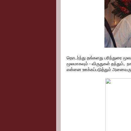
தொடர்ந்து தங்களது பரிந்துரை மூலம
மூலமாகவும் - விருதுகள் தந்தும், 
என்னை ஊக்கப்படுத்தும் அனைவருக