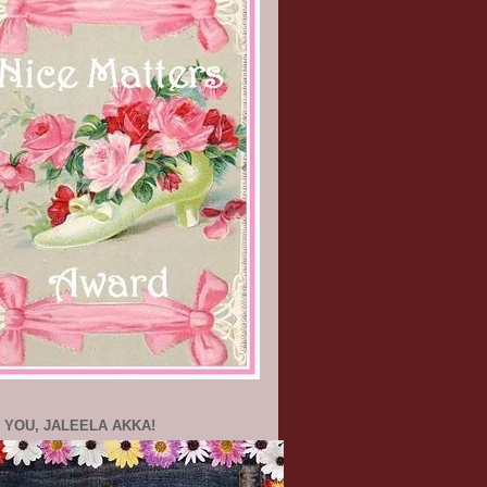
 YOU, JALEELA AKKA!