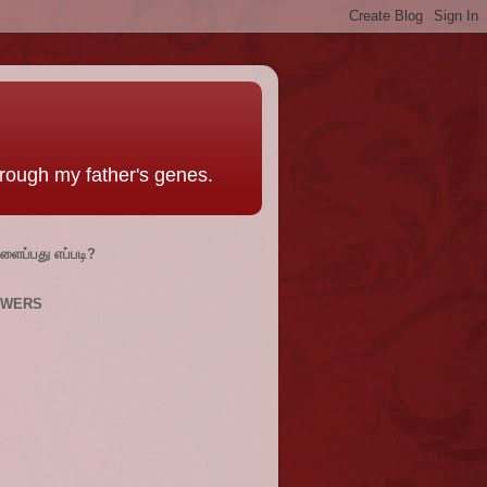
hrough my father's genes.
இளைப்பது எப்படி?
OWERS