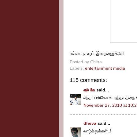
எல்லா புகழும் இறைவனுக்கே!
Posted by
Chitra
Labels:
entertainment media
115 comments:
எல் கே
said...
எந்த பப்ளிகேசன் புத்தகத்தை 
November 27, 2010 at 10:
dheva
said...
வாழ்த்துக்கள்..!