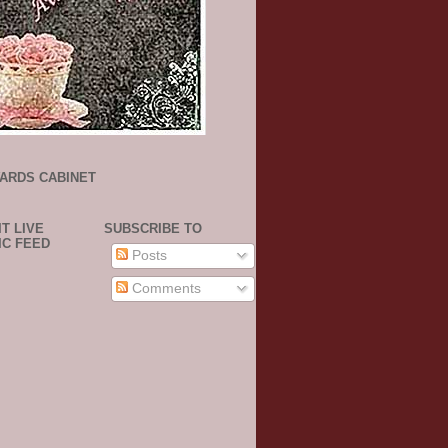
ARDS CABINET
T LIVE
SUBSCRIBE TO
IC FEED
Posts
Comments