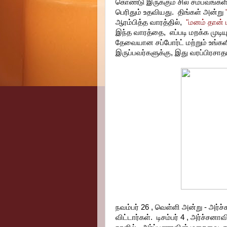
கொண்டு இருக்கும் சில சம்பவங்க
பெரிதும் உதவியது. திங்கள் அன்று
ஆரம்பித்த வாரத்தில்,
"மனம் தான் ம
இந்த வாரத்தை, எப்படி மறக்க முட
தேவையான சப்போர்ட் மற்றும் உங்
இருப்பவர்களுக்கு, இது வரப்பிரசா
நவம்பர் 26 , வெள்ளி அன்று - அர
விட்டார்கள். டிசம்பர் 4 , அர்ச்சனா