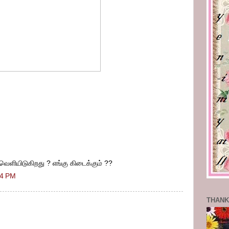
வெளியிடுகிறது ? எங்கு கிடைக்கும் ??
24 PM
THANK